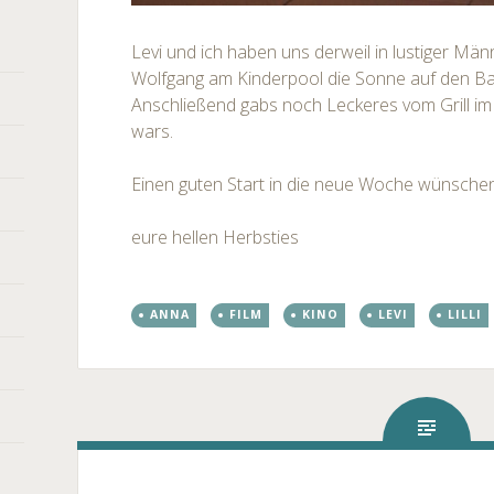
Levi und ich haben uns derweil in lustiger Mä
Wolfgang am Kinderpool die Sonne auf den Ba
Anschließend gabs noch Leckeres vom Grill im 
wars.
Einen guten Start in die neue Woche wünsche
eure hellen Herbsties
ANNA
FILM
KINO
LEVI
LILLI