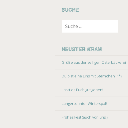
ZUM INHALT
SUCHE
Suche nach:
NEUSTER KRAM
Grüße aus der seifigen Osterbäckerei
Du bist eine Eins mit Sternchen (1*)!
Lasst es Euch gut gehen!
Langersehnter Winterspaß!
Frohes Fest (auch von uns!)