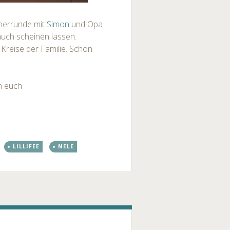
nnerrunde mit
Simon
und Opa
uch scheinen lassen.
Kreise der Familie. Schön
n euch
LILLIFEE
NELE