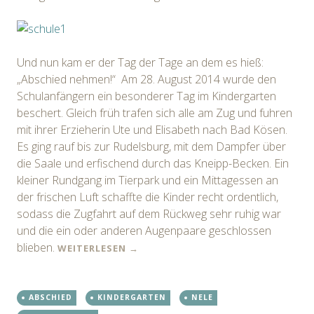
Und nun kam er der Tag der Tage an dem es hieß:
„Abschied nehmen!“ Am 28. August 2014 wurde den
Schulanfängern ein besonderer Tag im Kindergarten
beschert. Gleich früh trafen sich alle am Zug und fuhren
mit ihrer Erzieherin Ute und Elisabeth nach Bad Kösen.
Es ging rauf bis zur Rudelsburg, mit dem Dampfer über
die Saale und erfischend durch das Kneipp-Becken. Ein
kleiner Rundgang im Tierpark und ein Mittagessen an
der frischen Luft schaffte die Kinder recht ordentlich,
sodass die Zugfahrt auf dem Rückweg sehr ruhig war
und die ein oder anderen Augenpaare geschlossen
blieben.
WEITERLESEN
→
ABSCHIED
KINDERGARTEN
NELE