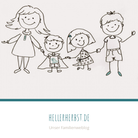
hellerherbst.de
Unser Familienweblog