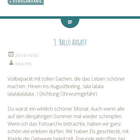
SCHULANFANG
3. Hallo August
2014/10/03
KRISTIN
Vollbepackt mit tollen Sachen, die das Leben schöner
machen. Hinein ins Augustfeeling…lala lalala
lalalalalalala…! (Achtung Ohrwurmgefahr)
Du warst ein wirklich schöner Monat. Auch wenn alle
auf den diesjährigen Sommer mal wieder schimpfen.
Wenn ich das Fotoarchiv betrachte, haben wir ganz
schön viel erleben dürfen. Wir haben Eis geschleckt, mit
Kreide die Gehwege bekritzelt, Freunde getroffen, bei