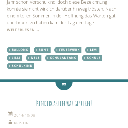
Jahr schon Vorschulkind, doch diese Bezeichnung
konnte sie nicht wirklich darüber hinweg trösten. Nach
einem tollen Sommer, in der Hoffnung das Warten gut
überbrückt zu haben kam der Tag der Tage.
WEITERLESEN
→
BALLONS
BUNT
FEUERWERK
LEVI
LILLI
NELE
SCHULANFANG
SCHULE
SCHULKIND
Kindergarten war gestern!
2014/10/08
KRISTIN