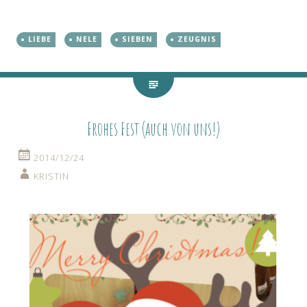
LIEBE
NELE
SIEBEN
ZEUGNIS
Frohes Fest (auch von uns!)
2014/12/24
KRISTIN