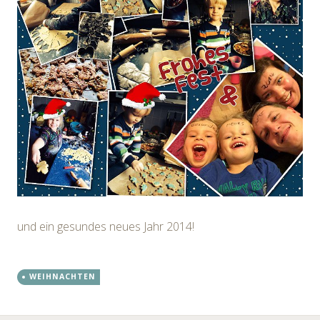
und ein gesundes neues Jahr 2014!
WEIHNACHTEN