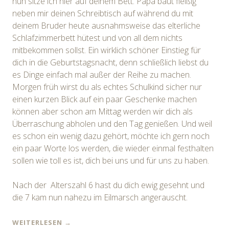
nun sitze ich hier auf deinem Bett. Papa baut fleißig
neben mir deinen Schreibtisch auf während du
mit
deinem Bruder heute ausnahmsweise das elterliche
Schlafzimmerbett hütest und von all dem nichts
mitbekommen sollst. Ein wirklich schöner Einstieg für
dich in die Geburtstagsnacht, denn schließlich liebst du
es Dinge einfach mal außer der Reihe zu machen.
Morgen früh wirst du als echtes Schulkind sicher nur
einen kurzen Blick auf ein paar Geschenke machen
können aber schon am Mittag werden wir dich als
Überraschung abholen und den Tag genießen. Und weil
es schon ein wenig dazu gehört, möchte ich gern noch
ein paar Worte los werden, die wieder einmal festhalten
sollen wie toll es ist, dich bei uns und für uns zu haben.
Nach der
Alterszahl 6 hast du dich ewig gesehnt und
die 7 kam nun nahezu im Eilmarsch angerauscht.
WEITERLESEN
→