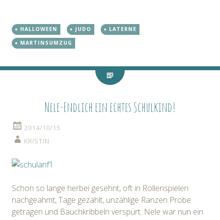
HALLOWEEN
JUDO
LATERNE
MARTINSUMZUG
Nele-Endlich ein echtes Schulkind!
2014/10/15
KRISTIN
Schon so lange herbei gesehnt, oft in Rollenspielen
nachgeahmt, Tage gezählt, unzählige Ranzen Probe
getragen und Bauchkribbeln verspürt. Nele war nun ein