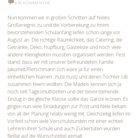
EIN KOMMENTAR
Nun kommen wir in großen Schritten auf Neles
Großereignis zu und die Vorbereitung zu ihrem
bevorstehenden Schulanfang liefen schon lange vor
August an. Die richtige Räumlichkeit, das Catering, die
Getränke, Deko, Hüpfburg, Gästeliste und noch viele
andere Kleinigkeiten mussten organisiert werden. Fest
stand, dass wir mit unserer befreundeten Familie
Jakumeit/Pietschmann (Ich wäre ja für einen
einheitlichen Namen…hust-hust) und deren Tochter Lilli
zusammen feiern wollten. Die Mädels kennen sich ja
noch seit Tagesmuttizeiten und der bevorstehende
Einzug in die gleiche Klasse sollte das Ganze krönen. Es
gingen nun viele Einladungen zur Post und Nele bekam
von all der Planung relativ wenig mit. Gleichzeitig liefen im
Vorfeld schon viele Vorschulstunden mit einer echten
Lehrerin ihrer Schule und auch Zuckertüten wurden
fleißig auf die Wunschzettel gemalt.