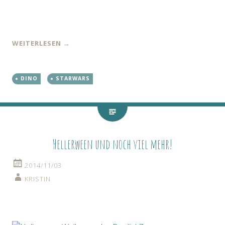
WEITERLESEN
→
DINO
STARWARS
Hellerween und noch viel mehr!
2014/11/03
KRISTIN