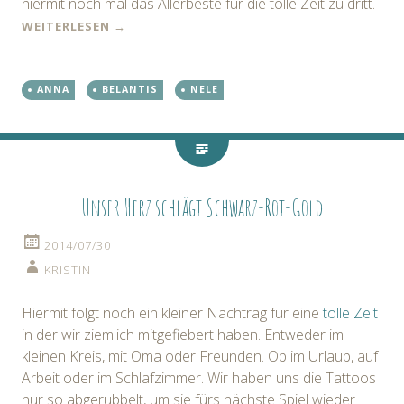
hiermit noch mal das Allerbeste für die tolle Zeit zu dritt.
WEITERLESEN
→
ANNA
BELANTIS
NELE
Unser Herz schlägt Schwarz-Rot-Gold
2014/07/30
KRISTIN
Hiermit folgt noch ein kleiner Nachtrag für eine
tolle Zeit
in der wir ziemlich mitgefiebert haben. Entweder im
kleinen Kreis, mit Oma oder Freunden. Ob im Urlaub, auf
Arbeit oder im Schlafzimmer. Wir haben uns die Tattoos
nur so abgerubbelt, um sie fürs nächste Spiel wieder