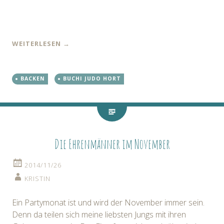
WEITERLESEN
→
BACKEN
BUCHI JUDO HORT
Die Ehrenmänner im November
2014/11/26
KRISTIN
Ein Partymonat ist und wird der November immer sein.
Denn da teilen sich meine liebsten Jungs mit ihren