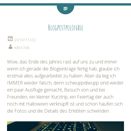
Blogpostpolonäse
2013/11/22
KRISTIN
Wow, das Ende des Jahres rast auf uns zu und immer
wenn ich gerade die Blogeinträge fertig hab, glaube ich
erstmal alles aufgearbeitet zu haben. Aber da lieg ich
IMMER wieder falsch, denn schwuppdiwupp sind wieder
ein paar Ausflüge gemacht, Besuch von und bei
Freunden, ein kleiner Kurztrip, ein Feiertag der auch
noch mit Halloween verknüpft ist und schon häufen sich
die Fotos und die Details des Erlebten schwinden.