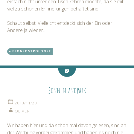
einfach nicht unter den Tisch kehren möchte, da sie mit
viel zu schönen Erinnerungen behaftet sind.
Schaut selbst! Vielleicht entdeckt sich der Ein oder
Andere ja wieder…
BLOGPOSTPOLONSE
Sonnenlandpark
2013/11/20
OLIVER
Wir haben hier und da schon mal davon gelesen, sind an
der Werbung vorbei gekommen und haben es noch nie