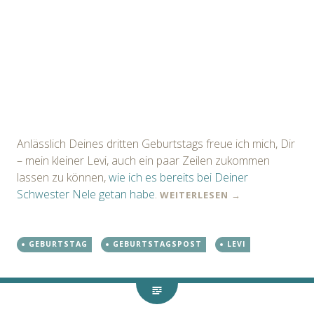
Anlässlich Deines dritten Geburtstags freue ich mich, Dir
– mein kleiner Levi, auch ein paar Zeilen zukommen
lassen zu können,
wie ich es bereits bei Deiner
Schwester Nele getan habe
.
WEITERLESEN
→
GEBURTSTAG
GEBURTSTAGSPOST
LEVI