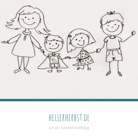
hellerherbst.de
Unser Familienweblog