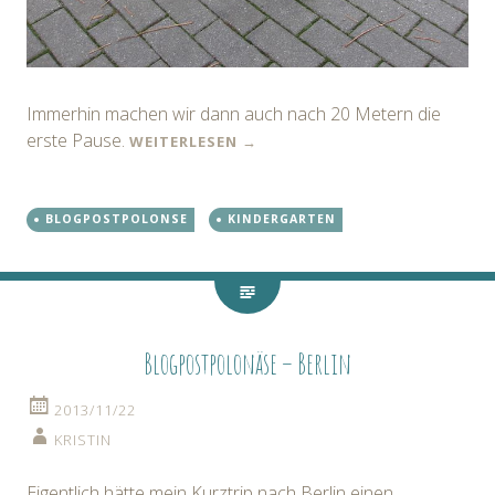
Immerhin machen wir dann auch nach 20 Metern die
erste Pause.
WEITERLESEN
→
BLOGPOSTPOLONSE
KINDERGARTEN
Blogpostpolonäse – Berlin
2013/11/22
KRISTIN
Eigentlich hätte mein Kurztrip nach Berlin einen