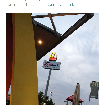
dorthin geschafft: in den
Sonnenlandpark
.