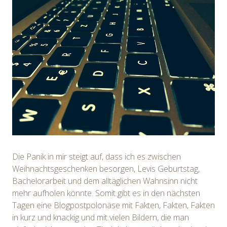
Die Panik in mir steigt auf, dass ich es zwischen
Weihnachtsgeschenken besorgen, Levis Geburtstag,
Bachelorarbeit und dem alltäglichen Wahnsinn nicht
mehr aufholen könnte. Somit gibt es in den nächsten
Tagen eine Blogpostpolonäse mit Fakten, Fakten, Fakten
in kurz und knackig und mit vielen Bildern, die man