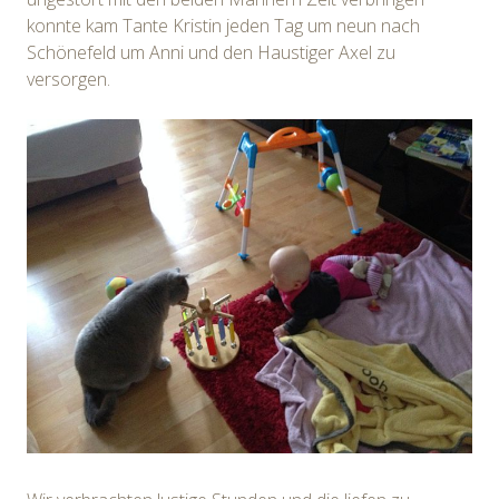
konnte kam Tante Kristin jeden Tag um neun nach
Schönefeld um Anni und den Haustiger Axel zu
versorgen.