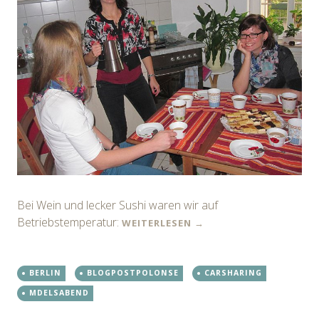
Bei Wein und lecker Sushi waren wir auf
Betriebstemperatur:
WEITERLESEN
→
BERLIN
BLOGPOSTPOLONSE
CARSHARING
MDELSABEND