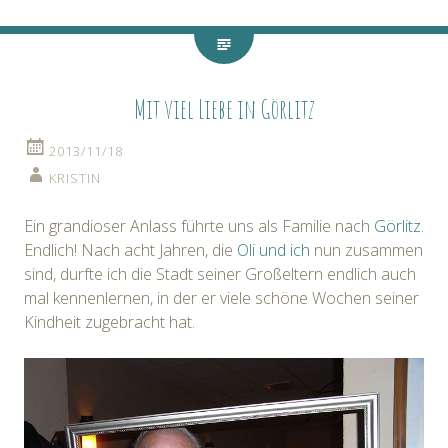
Mit viel Liebe in Görlitz
2013/11/18
KRISTIN
Ein grandioser Anlass führte uns als Familie nach
Görlitz
.
Endlich! Nach acht Jahren, die
Oli und ich
nun zusammen
sind, durfte ich die Stadt seiner Großeltern endlich auch
mal kennenlernen, in der er viele schöne Wochen seiner
Kindheit zugebracht hat.