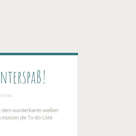
nterspaß!
RISTIN
mit dem wunderbaren weißen
n müssen die To-do-Liste