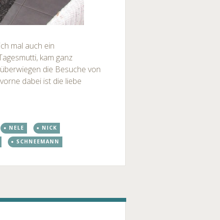
ich mal auch ein
 Tagesmutti, kam ganz
 überwiegen die Besuche von
rne dabei ist die liebe
NELE
NICK
SCHNEEMANN