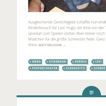
Ausgleichende Gerechtigkeit schaffte nun endl
Kinderbesuch für Levi. Hugo, ein Kind von der
spontan zum Spielen vorbei. Aber immer noch
Mädchen für die große Schwester Nele. Ganz vo
Anna.
WEITERLESEN
→
ANNA
EISENBAHN
HENNES
LEVI
PUPPENTHEATER
SCHKEUDITZ
SCHNEE