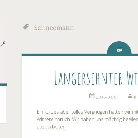
Schneemann
Langersehnter Wi
2015/01/01
K
Ein kurzes aber tolles Vergnügen hatten wir 
Wintereinbruch. Wir haben uns mächtig beeile
abzuarbeiten: