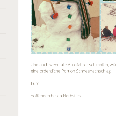
Und auch wenn alle Autofahrer schimpfen, wü
eine ordentliche Portion Schneenachschlag!
Eure
hoffenden hellen Herbsties