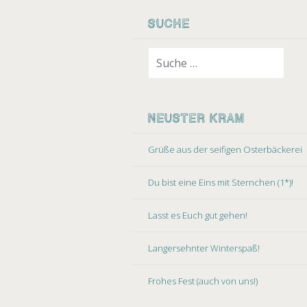
ZUM INHALT
SUCHE
Suche nach:
NEUSTER KRAM
Grüße aus der seifigen Osterbäckerei
Du bist eine Eins mit Sternchen (1*)!
Lasst es Euch gut gehen!
Langersehnter Winterspaß!
Frohes Fest (auch von uns!)