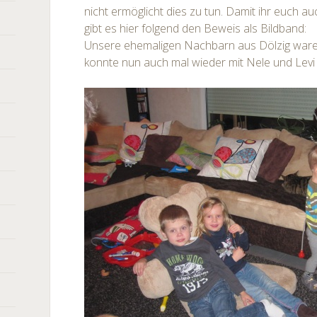
nicht ermöglicht dies zu tun. Damit ihr euch 
gibt es hier folgend den Beweis als Bildband:
Unsere ehemaligen Nachbarn aus Dölzig ware
konnte nun auch mal wieder mit Nele und Levi 